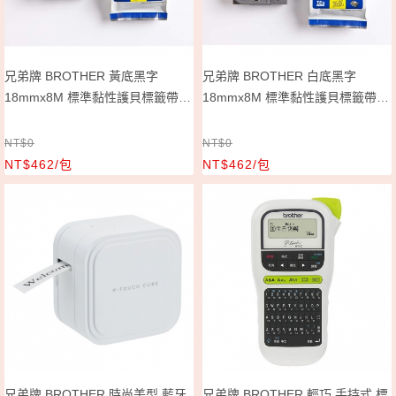
兄弟牌 BROTHER 黃底黑字
兄弟牌 BROTHER 白底黑字
18mmx8M 標準黏性護貝標籤帶/
18mmx8M 標準黏性護貝標籤帶/
包 TZe-641
包 TZe-241
NT$0
NT$0
NT$462/包
NT$462/包
兄弟牌 BROTHER 時尚美型 藍牙
兄弟牌 BROTHER 輕巧 手持式 標