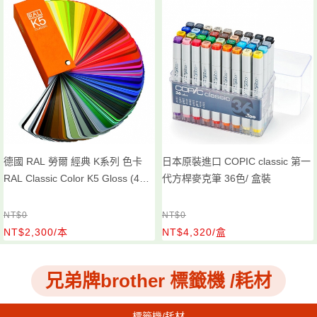
德國 RAL 勞爾 經典 K系列 色卡
日本原裝進口 COPIC classic 第一
RAL Classic Color K5 Gloss (4碼
代方桿麥克筆 36色/ 盒裝
216色單頁單色) /本 K5 全光澤
NT$0
NT$0
NT$2,300/本
NT$4,320/盒
兄弟牌brother 標籤機 /耗材
標籤機/耗材