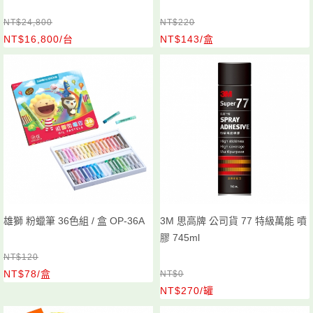
NT$24,800
NT$220
NT$16,800/台
NT$143/盒
雄獅 粉蠟筆 36色組 / 盒 OP-36A
3M 思高牌 公司貨 77 特級萬能 噴
膠 745ml
NT$120
NT$78/盒
NT$0
NT$270/罐