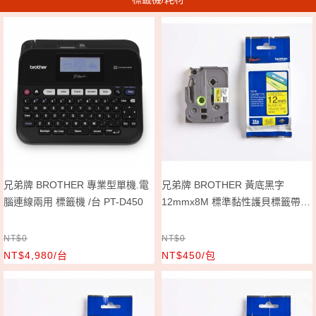
兄弟牌 BROTHER 專業型單機.電
兄弟牌 BROTHER 黃底黑字
腦連線兩用 標籤機 /台 PT-D450
12mmx8M 標準黏性護貝標籤帶/
包 TZe-631
NT$0
NT$0
NT$4,980/台
NT$450/包