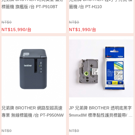
標籤機 旗艦版 /台 PT-P910BT
籤機 /台 PT-H110
NT$0
NT$0
NT$15,990/台
NT$1,990/台
兄弟牌 BROTHER 網路型超高速
JP 兄弟牌 BROTHER 透明底黑字
專業 無線標籤機 /台 PT-P950NW
9mmx8M 標準黏性護貝標籤帶/ 包
TZe-121
NT$0
NT$0