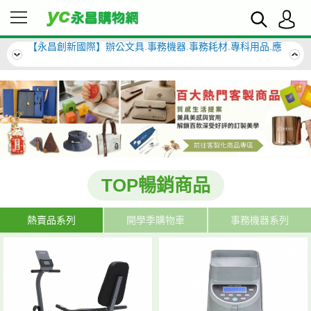
【永昌創新國際】辦公文具.事務機器.事務耗材.專科用品.應
有盡有來挖挖寶~
【永昌創新國際】辦公文具.事務機器.事務耗材.專科用品.應
有盡有來挖挖寶~
TOP暢銷商品
熱賣品系列
開學季購物車
事務機器系列