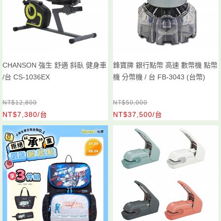
CHANSON 強生 舒適 斜臥 健身車
鋒寶牌 銀行點幣 高速 數幣機 點幣
/台 CS-1036EX
機 分幣機 / 台 FB-3043 (台幣)
NT$12,800
NT$50,000
NT$7,380/台
NT$37,500/台