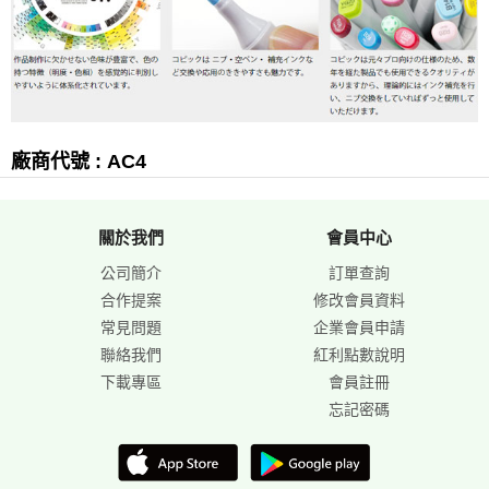
廠商代號 : AC4
關於我們
會員中心
公司簡介
訂單查詢
合作提案
修改會員資料
常見問題
企業會員申請
聯絡我們
紅利點數說明
下載專區
會員註冊
忘記密碼