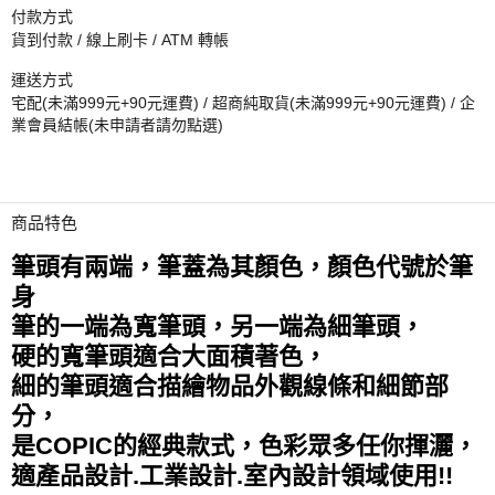
付款方式
貨到付款 / 線上刷卡 / ATM 轉帳
運送方式
宅配(未滿999元+90元運費) / 超商純取貨(未滿999元+90元運費) / 企
業會員結帳(未申請者請勿點選)
商品特色
筆頭有兩端，筆蓋為其顏色，顏色代號於筆
身
筆的一端為寬筆頭，另一端為細筆頭，
硬的寬筆頭適合大面積著色，
細的筆頭適合描繪物品外觀線條和細節部
分，
是COPIC的經典款式，色彩眾多任你揮灑，
適產品設計.工業設計.室內設計領域使用!!