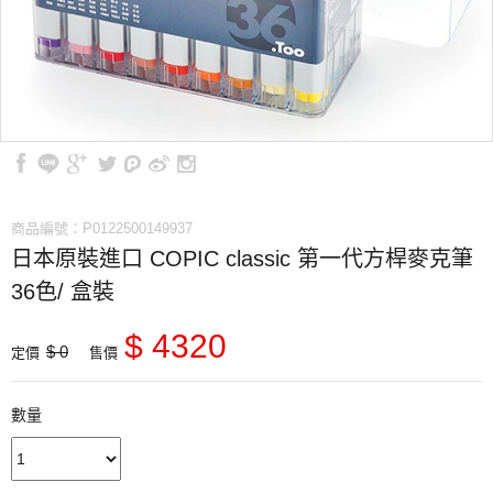
商品編號：P0122500149937
日本原裝進口 COPIC classic 第一代方桿麥克筆
36色/ 盒裝
$ 4320
$ 0
定價
售價
數量