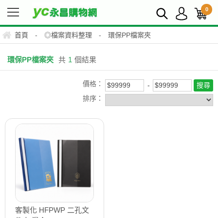
0
首頁
-
◎檔案資料整理
-
環保PP檔案夾
環保PP檔案夾
共
1
個結果
價格：
排序：
客製化 HFPWP 二孔文