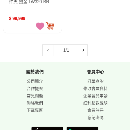
件夾 燙金 LW320-BR
$ 99,999
1/1
<
關於我們
會員中心
公司簡介
訂單查詢
合作提案
修改會員資料
常見問題
企業會員申請
聯絡我們
紅利點數說明
下載專區
會員註冊
忘記密碼