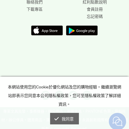
聯絡我們
紅利點數說明
下載專區
會員註冊
忘記密碼
本網站使用您的Cookie於優化網站及您的購物經驗。繼續瀏覽網
站即表示您同意本公司隱私權政策，您可至隱私權政策了解詳細
資訊。
專業文具批發，事務機器，辦公用品，美術文具，PANTONE色票，電腦耗
我同意
材，辦公傢具，體育用品，滿足所有辦公室需求! 永昌創新國際有限公司 版權
所有 © copyright Reserved.