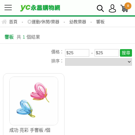
0
首頁
-
◎運動/休閒/樂器
-
幼教樂器
-
響板
響板
共
1
個結果
價格：
排序：
成功 亮彩 手響板 /個