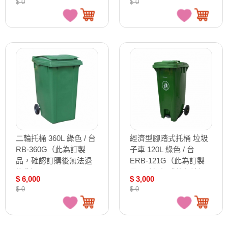
$ 0
$ 0
二輪托桶 360L 綠色 / 台
經濟型腳踏式托桶 垃圾
RB-360G（此為訂製
子車 120L 綠色 / 台
品，確認訂購後無法退
ERB-121G（此為訂製
換貨）
品，確認訂購後無法退
$ 6,000
$ 3,000
換貨）
$ 0
$ 0