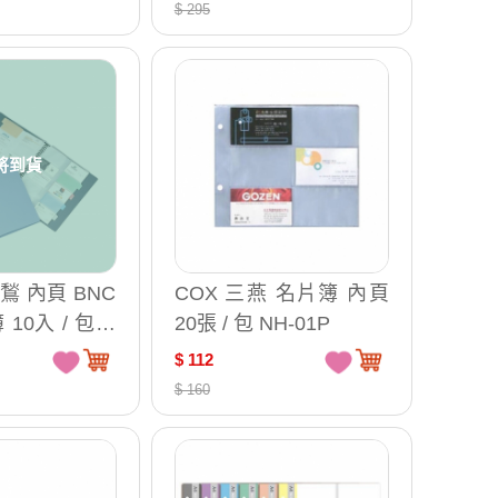
$ 295
將到貨
雙鶖 內頁 BNC
COX 三燕 名片簿 內頁
 10入 / 包 N
20張 / 包 NH-01P
$ 112
$ 160