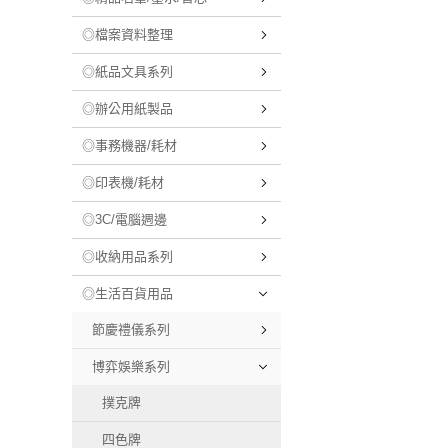
◎檔案資料整理
◎紙品文具系列
◎辦公用紙製品
◎事務機器/耗材
◎印表機/耗材
◎3C/電腦週邊
◎收納用品系列
◎生活百貨用品
節慶禮儀系列
博弈娛樂系列
撲克牌
四色牌