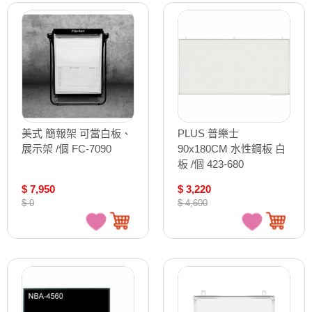
美式 簡報架 可當白板、
PLUS 普樂士
展示架 /個 FC-7090
90x180CM 水性鋼板 白
板 /個 423-680
$ 7,950
$ 3,220
$ 0
$ 4,600