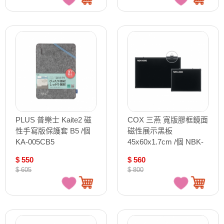
PLUS 普樂士 Kaite2 磁
COX 三燕 寬版膠框鏡面
性手寫版保護套 B5 /個
磁性展示黑板
KA-005CB5
45x60x1.7cm /個 NBK-
4560
$ 550
$ 560
$ 605
$ 800