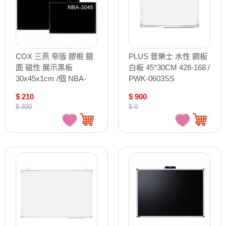
COX 三燕 窄版 膠框 鏡
PLUS 普樂士 水性 鋼板
面 磁性 展示黑板
白板 45*30CM 428-168 /
30x45x1cm /個 NBA-
PWK-0603SS
3045
$ 210
$ 900
$ 300
$ 0