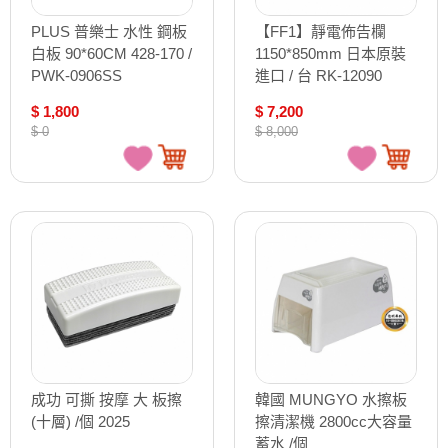
PLUS 普樂士 水性 鋼板
【FF1】靜電佈告欄
白板 90*60CM 428-170 /
1150*850mm 日本原裝
PWK-0906SS
進口 / 台 RK-12090
$ 1,800
$ 7,200
$ 0
$ 8,000
成功 可撕 按摩 大 板擦
韓國 MUNGYO 水擦板
(十層) /個 2025
擦清潔機 2800cc大容量
蓄水 /個