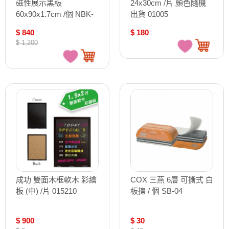
磁性展示黑板
24x30cm /片 顏色隨機
60x90x1.7cm /個 NBK-
出貨 01005
6090
$ 840
$ 180
$ 1,200
成功 雙面木框軟木 彩繪
COX 三燕 6層 可撕式 白
板 (中) /片 015210
板擦 / 個 SB-04
$ 900
$ 30