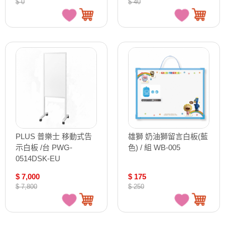
$ 0
$ 40
PLUS 普樂士 移動式告
雄獅 奶油獅留言白板(藍
示白板 /台 PWG-
色) / 組 WB-005
0514DSK-EU
$ 7,000
$ 175
$ 7,800
$ 250