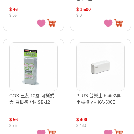
$ 46
$ 1,500
$ 65
$ 0
COX 三燕 10層 可撕式
PLUS 普樂士 Kaite2專
大 白板擦 / 個 SB-12
用板擦 /個 KA-500E
$ 56
$ 400
$ 75
$ 480