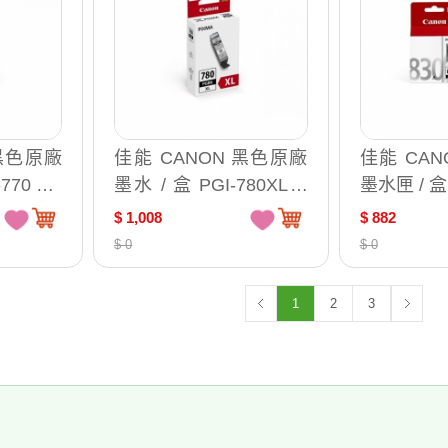
 黑色原廠
佳能 CANON 黑色原廠
佳能 CA
770 PG
墨水 / 盒 PGI-780XL P
墨水匣 / 盒 
GBK
$ 1,008
$ 882
$ 0
$ 0
1
2
3