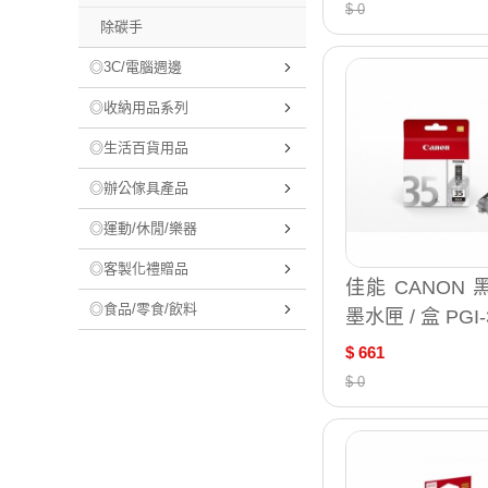
$ 0
除碳手
◎3C/電腦週邊
◎收納用品系列
◎生活百貨用品
◎辦公傢具產品
◎運動/休閒/樂器
◎客製化禮贈品
佳能 CANON
◎食品/零食/飲料
墨水匣 / 盒 PGI-
$ 661
$ 0