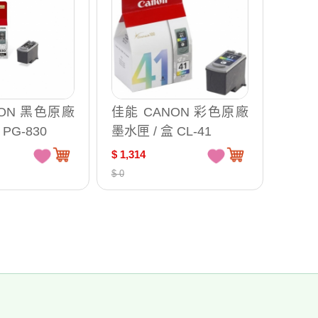
NON 黑色原廠
佳能 CANON 彩色原廠
PG-830
墨水匣 / 盒 CL-41
$ 1,314
$ 0