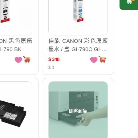
NON 黑色原廠
佳能 CANON 彩色原廠
I-790 BK
墨水 / 盒 GI-790C GI-79
0M GI-790Y
$ 348
$ 0
即將到貨