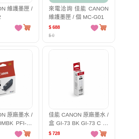
ON 維護墨匣 /
來電洽詢 佳能 CANON
2
維護墨匣 / 個 MC-G01
$ 688
$ 0
ON 原廠墨水 /
佳能 CANON 原廠墨水 /
0MBK PFI-30
盒 GI-73 BK GI-73 C GI
300C PFI-30
-73 M GI-73 Y GI-73 R
$ 728