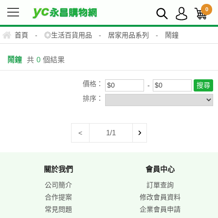
0
首頁
-
◎生活百貨用品
-
居家用品系列
-
鬧鐘
鬧鐘
共
0
個結果
價格：
排序：
1/1
<
關於我們
會員中心
公司簡介
訂單查詢
合作提案
修改會員資料
常見問題
企業會員申請