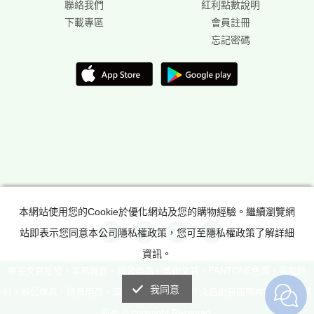
聯絡我們
紅利點數說明
下載專區
會員註冊
忘記密碼
本網站使用您的Cookie於優化網站及您的購物經驗。繼續瀏覽網
站即表示您同意本公司隱私權政策，您可至隱私權政策了解詳細
資訊。
專業文具批發，事務機器，辦公用品，美術文具，PANTONE色票，電腦耗
我同意
材，辦公傢具，體育用品，滿足所有辦公室需求! 永昌創新國際有限公司 版權
所有 © copyright Reserved.