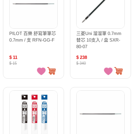
PILOT 百樂 舒寫筆筆芯
三菱Uni 溜溜筆 0.7mm
0.7mm / 支 RFN-GG-F
替芯 10支入 / 盒 SXR-
80-07
$ 11
$ 238
$ 15
$ 340