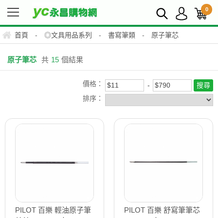
0
首頁
-
◎文具用品系列
-
書寫筆類
-
原子筆芯
原子筆芯
共
15
個結果
價格：
排序：
PILOT 百樂 輕油原子筆
PILOT 百樂 舒寫筆筆芯