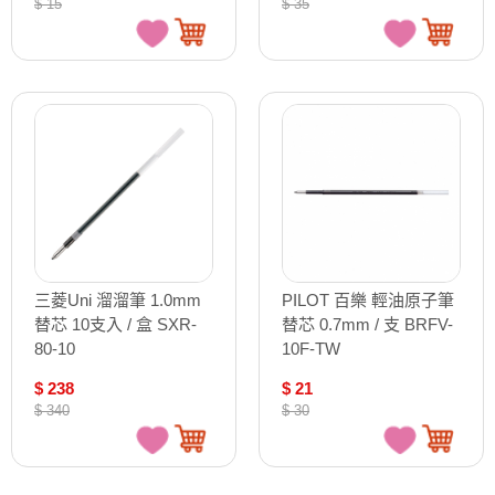
$ 15
$ 35
三菱Uni 溜溜筆 1.0mm
PILOT 百樂 輕油原子筆
替芯 10支入 / 盒 SXR-
替芯 0.7mm / 支 BRFV-
80-10
10F-TW
$ 238
$ 21
$ 340
$ 30