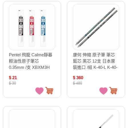
Pentel 飛龍 Calme靜暮
康何 伸縮 原子筆 筆芯
輕油性原子筆芯
藍芯 黑芯 12支 日本厡
0.35mm /支 XBXM3H
裝進口 /組 K-40-L K-40-
B
$ 21
$ 360
$ 30
$ 480