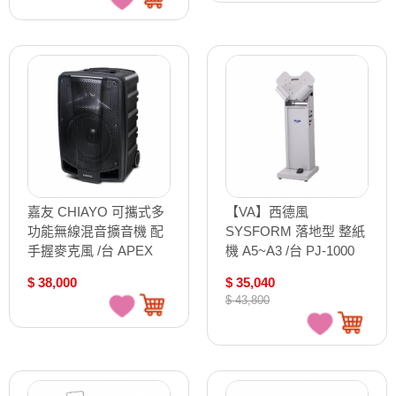
嘉友 CHIAYO 可攜式多
【VA】西德風
功能無線混音擴音機 配
SYSFORM 落地型 整紙
手握麥克風 /台 APEX
機 A5~A3 /台 PJ-1000
PRO
$ 38,000
$ 35,040
$ 43,800