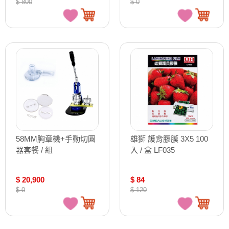
$ 800
$ 0
58MM胸章機+手動切圓
雄獅 護背膠膜 3X5 100
器套餐 / 組
入 / 盒 LF035
$ 20,900
$ 84
$ 0
$ 120