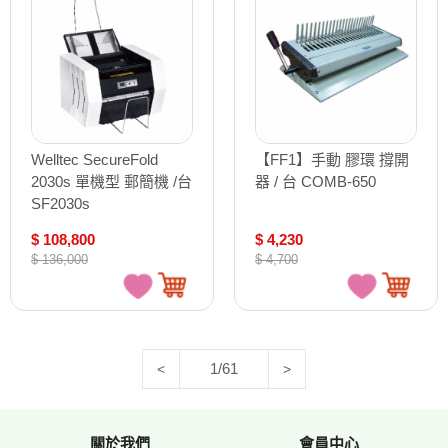
Welltec SecureFold
【FF1】手動 膠環 撐開
2030s 單機型 郵簡機 /台
器 / 台 COMB-650
SF2030s
$ 108,800
$ 4,230
$ 136,000
$ 4,700
1/61
<
>
關於我們
會員中心