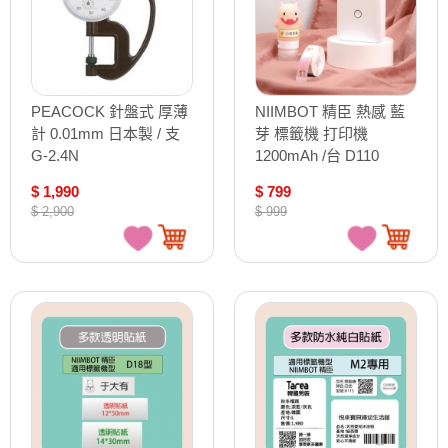
PEACOCK 針盤式 厚薄
NIIMBOT 精臣 熱感 藍
計 0.01mm 日本製 / 支
芽 標籤機 打印機
G-2.4N
1200mAh /台 D110
$ 1,990
$ 799
$ 2,900
$ 999