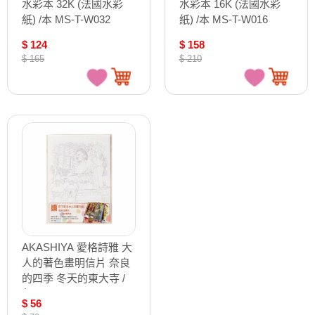
水彩本 32K (法國水彩
水彩本 16K (法國水彩
紙) /本 MS-T-W032
紙) /本 MS-T-W016
$ 124
$ 158
$ 165
$ 210
AKASHIYA 愛格詩雅 大
人的著色畫明信片 奈良
的四季 冬天的東大寺 /
包 AO-16N
$ 56