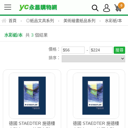
0
首頁
-
◎紙品文具系列
-
美術繪畫紙品系列
-
水彩紙/本
水彩紙/本
共
3
個結果
價格：
排序：
德國 STAEDTER 施德樓
德國 STAEDTER 施德樓