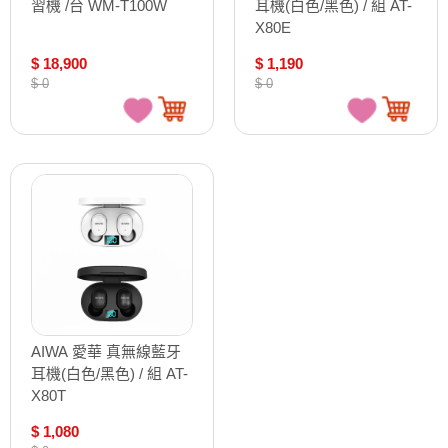
習機 /台 WM-T100W
耳機(白色/黑色) / 組 AT-
X80E
$ 18,900
$ 1,190
$ 0
$ 0
AIWA 愛華 真無線藍牙
耳機(白色/黑色) / 組 AT-
X80T
$ 1,080