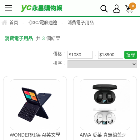
0
首頁
-
◎3C/電腦週邊
-
消費電子用品
消費電子用品
共
3
個結果
價格：
排序：
WONDER旺德 AI英文學
AIWA 愛華 真無線藍牙