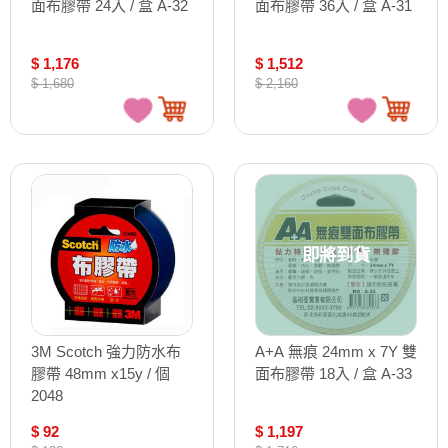
面布膠帶 24入 / 盒 A-32
面布膠帶 36入 / 盒 A-31
$ 1,176
$ 1,512
$ 1,680
$ 2,160
即將到貨
3M Scotch 強力防水布
A+A 無痕 24mm x 7Y 雙
膠帶 48mm x15y / 個
面布膠帶 18入 / 盒 A-33
2048
$ 92
$ 1,197