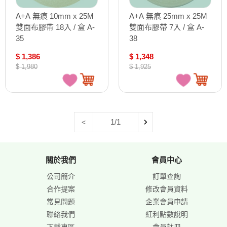
A+A 無痕 10mm x 25M
A+A 無痕 25mm x 25M
雙面布膠帶 18入 / 盒 A-
雙面布膠帶 7入 / 盒 A-
35
38
$ 1,386
$ 1,348
$ 1,980
$ 1,925
1/1
<
關於我們
會員中心
公司簡介
訂單查詢
合作提案
修改會員資料
常見問題
企業會員申請
聯絡我們
紅利點數說明
下載專區
會員註冊