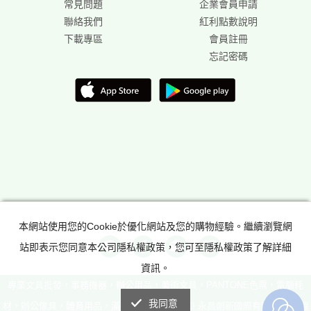
常見問題
企業會員申請
聯絡我們
紅利點數說明
下載專區
會員註冊
忘記密碼
本網站使用您的Cookie於優化網站及您的購物經驗。繼續瀏覽網
站即表示您同意本公司隱私權政策，您可至隱私權政策了解詳細
資訊。
專業文具批發，事務機器，辦公用品，美術文具，PANTONE色票，電腦耗
我同意
材，辦公傢具，體育用品，滿足所有辦公室需求! 永昌創新國際有限公司 版權