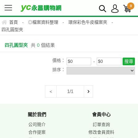
0
首頁
-
◎檔案資料整理
-
環保彩色牛皮檔案夾
-
四孔圓型夾
四孔圓型夾
共
0
個結果
價格：
排序：
1/1
<
關於我們
會員中心
公司簡介
訂單查詢
合作提案
修改會員資料