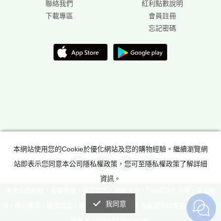
聯絡我們
紅利點數說明
下載專區
會員註冊
忘記密碼
本網站使用您的Cookie於優化網站及您的購物經驗。繼續瀏覽網
站即表示您同意本公司隱私權政策，您可至隱私權政策了解詳細
資訊。
專業文具批發，事務機器，辦公用品，美術文具，PANTONE色票，電腦耗
我同意
材，辦公傢具，體育用品，滿足所有辦公室需求! 永昌創新國際有限公司 版權
所有 © copyright Reserved.