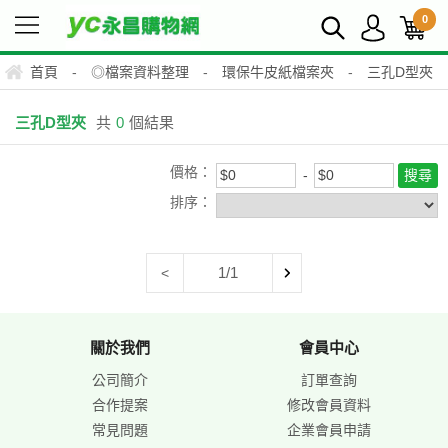
0
首頁
-
◎檔案資料整理
-
環保牛皮紙檔案夾
-
三孔D型夾
三孔D型夾
共
0
個結果
價格：
排序：
1/1
<
關於我們
會員中心
公司簡介
訂單查詢
合作提案
修改會員資料
常見問題
企業會員申請