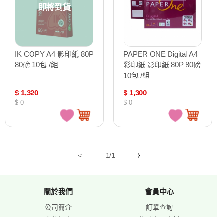
即將到貨
IK COPY A4 影印紙 80P
PAPER ONE Digital A4
80磅 10包 /組
彩印紙 影印紙 80P 80磅
10包 /組
$ 1,320
$ 1,300
$ 0
$ 0
1/1
<
關於我們
會員中心
公司簡介
訂單查詢