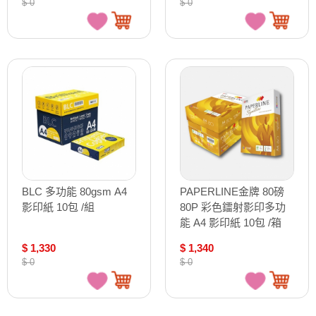
$ 0
$ 0
BLC 多功能 80gsm A4
PAPERLINE金牌 80磅
影印紙 10包 /組
80P 彩色鐳射影印多功
能 A4 影印紙 10包 /箱
$ 1,330
$ 1,340
$ 0
$ 0