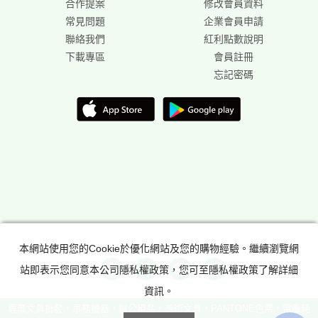
合作提案
修改會員資料
常見問題
企業會員申請
聯絡我們
紅利點數說明
下載專區
會員註冊
忘記密碼
本網站使用您的Cookie於優化網站及您的購物經驗。繼續瀏覽網
站即表示您同意本公司隱私權政策，您可至隱私權政策了解詳細
資訊。
專業文具批發，事務機器，辦公用品，美術文具，PANTONE色票，電腦耗