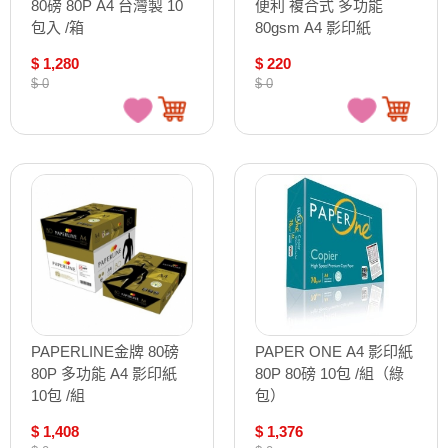
80磅 80P A4 台灣製 10
便利 複合式 多功能
包入 /箱
80gsm A4 影印紙
$ 1,280
$ 220
$ 0
$ 0
PAPERLINE金牌 80磅
PAPER ONE A4 影印紙
80P 多功能 A4 影印紙
80P 80磅 10包 /組（綠
10包 /組
包）
$ 1,408
$ 1,376