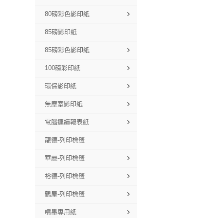
80磅彩色影印紙
85磅影印紙
85磅彩色影印紙
100磅彩印紙
環保影印紙
無塵室影印紙
電腦連續報表紙
龍德-列印標籤
華麗-列印標籤
裕德-列印標籤
鶴屋-列印標籤
噴墨專用紙