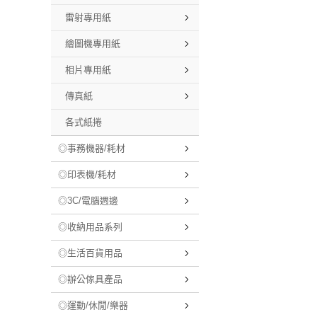
雷射專用紙
繪圖機專用紙
相片專用紙
傳真紙
各式紙捲
◎事務機器/耗材
◎印表機/耗材
◎3C/電腦週邊
◎收納用品系列
◎生活百貨用品
◎辦公傢具產品
◎運動/休閒/樂器