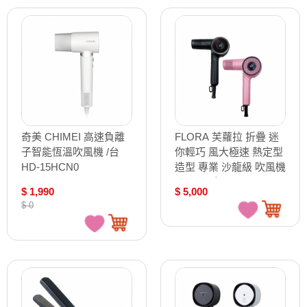
奇美 CHIMEI 高速負離
FLORA 芙蘿拉 折疊 迷
子智能恆溫吹風機 /台
你輕巧 風大極速 熱定型
HD-15HCN0
造型 專業 沙龍級 吹風機
1400W/ 台 LD230
$ 1,990
$ 5,000
$ 0