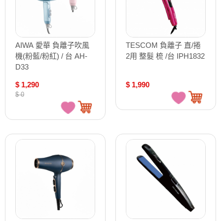
AIWA 愛華 負離子吹風
TESCOM 負離子 直/捲
機(粉藍/粉紅) / 台 AH-
2用 整髮 梳 /台 IPH1832
D33
$ 1,290
$ 1,990
$ 0