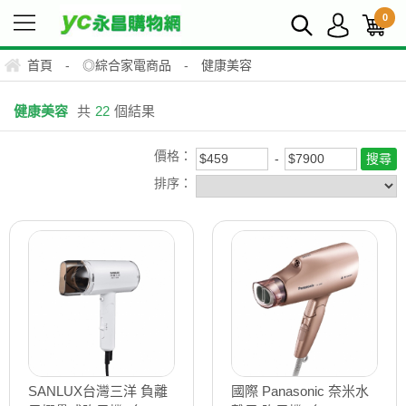
0
首頁
-
◎綜合家電商品
-
健康美容
健康美容
共
22
個結果
價格：
排序：
SANLUX台灣三洋 負離
國際 Panasonic 奈米水