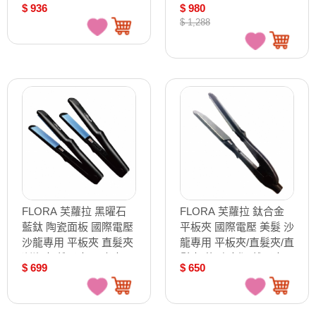
$ 936
$ 980
$ 1,288
FLORA 芙蘿拉 黑曜石
FLORA 芙蘿拉 鈦合金
藍鈦 陶瓷面板 國際電壓
平板夾 國際電壓 美髮 沙
沙龍專用 平板夾 直髮夾
龍專用 平板夾/直髮夾/直
瀏海夾 離子夾 玉米夾 /
髮夾 薄型 寬版 離子夾 /
$ 699
$ 650
支 BS-301
支