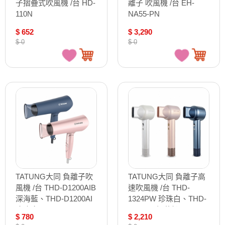
子摺疊式吹風機 /台 HD-
離子 吹風機 /台 EH-
110N
NA55-PN
$ 652
$ 3,290
$ 0
$ 0
TATUNG大同 負離子吹
TATUNG大同 負離子高
風機 /台 THD-D1200AIB
速吹風機 /台 THD-
深海藍、THD-D1200AI
1324PW 珍珠白、THD-
玫瑰金
1324SK 櫻花粉、THD-
$ 780
$ 2,210
1324TB 暮灰藍