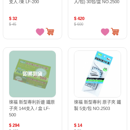
支入 /束 LF-200
入/包) 30包/盒 NO.2500
$ 32
$ 420
$ 45
$ 600
即將到貨
徠福 新型專利折邊 鐵原
徠福 新型專利 原子夾 鐵
子夾 144支入 / 盒 LF-
製 5支/包 NO.2503
500
$ 294
$ 14