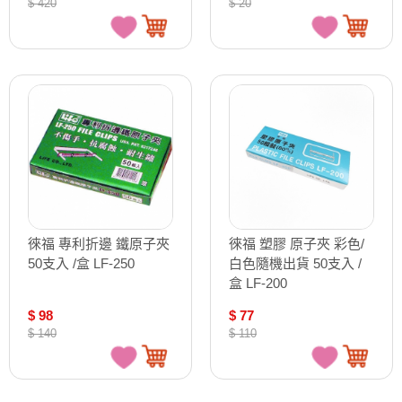
$ 420
$ 20
徠福 專利折邊 鐵原子夾
徠福 塑膠 原子夾 彩色/
50支入 /盒 LF-250
白色隨機出貨 50支入 /
盒 LF-200
$ 98
$ 77
$ 140
$ 110