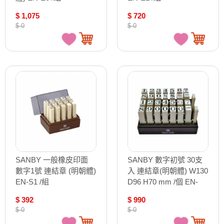
$ 1,075
$ 720
$ 0
$ 0
SANBY 一般橡皮印面
SANBY 數字初號 30支
數字1號 連結章 (明朝體)
入 連結章(明朝體) W130
EN-S1 /組
D96 H70 mm /個 EN-
N0-2S
$ 392
$ 990
$ 0
$ 0