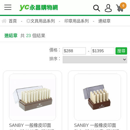
0
首頁
-
◎文具用品系列
-
印章用品系列
-
連結章
連結章
共
23
個結果
價格：
排序：
SANBY 一般橡皮印面
SANBY 一般橡皮印面