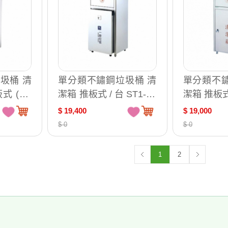
圾桶 清
單分類不鏽鋼垃圾桶 清
單分類不鏽
式 (中)
潔箱 推板式 / 台 ST1-12
潔箱 推板式 
0A
1-120
$ 19,400
$ 19,000
$ 0
$ 0
1
2