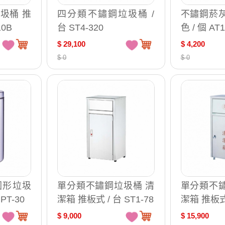
圾桶 推
四分類不鏽鋼垃圾桶 /
不鏽鋼菸灰
10B
台 ST4-320
色 / 個 AT1
$ 29,100
$ 4,200
$ 0
$ 0
圓形垃圾
單分類不鏽鋼垃圾桶 清
單分類不鏽
PT-30
潔箱 推板式 / 台 ST1-78
潔箱 推板式 
1-96
$ 9,000
$ 15,900