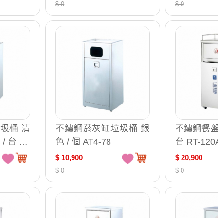
$ 0
$ 0
圾桶 清
不鏽鋼菸灰缸垃圾桶 銀
不鏽鋼餐盤
/ 台 ST
色 / 個 AT4-78
台 RT-120
$ 10,900
$ 20,900
$ 0
$ 0