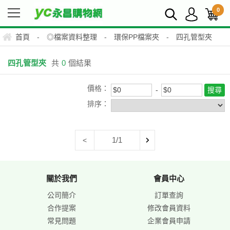
0
首頁
-
◎檔案資料整理
-
環保PP檔案夾
-
四孔管型夾
四孔管型夾
共
0
個結果
價格：
排序：
1/1
<
關於我們
會員中心
公司簡介
訂單查詢
合作提案
修改會員資料
常見問題
企業會員申請