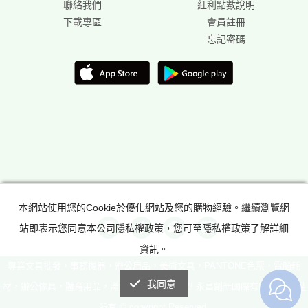
聯絡我們
紅利點數說明
下載專區
會員註冊
忘記密碼
本網站使用您的Cookie於優化網站及您的購物經驗。繼續瀏覽網
站即表示您同意本公司隱私權政策，您可至隱私權政策了解詳細
資訊。
專業文具批發，事務機器，辦公用品，美術文具，PANTONE色票，電腦耗
我同意
材，辦公傢具，體育用品，滿足所有辦公室需求! 永昌創新國際有限公司 版權
所有 © copyright Reserved.