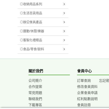
◎收納用品系列
◎生活百貨用品
◎辦公傢具產品
◎運動/休閒/樂器
◎客製化禮贈品
◎食品/零食/飲料
關於我們
會員中心
公司簡介
訂單查詢
忘記
合作提案
修改會員資料
常見問題
企業會員申請
聯絡我們
紅利點數說明
下載專區
會員註冊