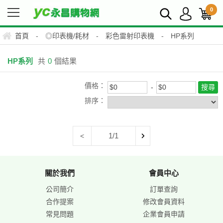
0
首頁
-
◎印表機/耗材
-
彩色雷射印表機
-
HP系列
HP系列
共
0
個結果
價格：
排序：
1/1
<
關於我們
會員中心
公司簡介
訂單查詢
合作提案
修改會員資料
常見問題
企業會員申請