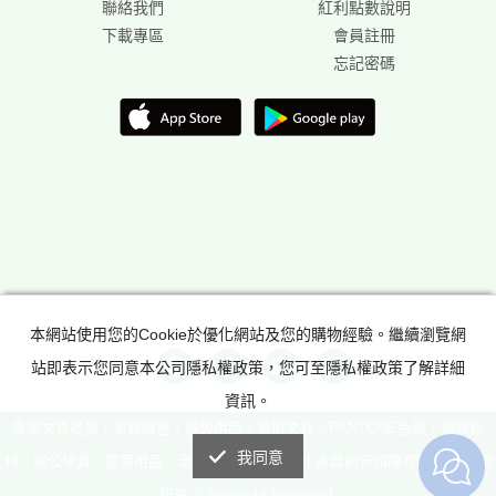
聯絡我們
紅利點數說明
下載專區
會員註冊
忘記密碼
本網站使用您的Cookie於優化網站及您的購物經驗。繼續瀏覽網
站即表示您同意本公司隱私權政策，您可至隱私權政策了解詳細
資訊。
專業文具批發，事務機器，辦公用品，美術文具，PANTONE色票，電腦耗
我同意
材，辦公傢具，體育用品，滿足所有辦公室需求! 永昌創新國際有限公司 版權
所有 © copyright Reserved.