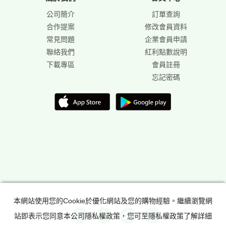
公司簡介
訂單查詢
合作提案
修改會員資料
常見問題
企業會員申請
聯絡我們
紅利點數說明
下載專區
會員註冊
忘記密碼
本網站使用您的Cookie於優化網站及您的購物經驗。繼續瀏覽網
站即表示您同意本公司隱私權政策，您可至隱私權政策了解詳細