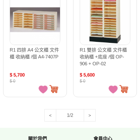
R1 四排 A4 公文櫃 文件
R1 雙排 公文櫃 文件櫃
櫃 收納櫃 /個 A4-7407P
收納櫃 +底座 /個 OP-
906 + OP-02
$ 5,700
$ 5,600
$ 0
$ 0
1/2
<
>
關於我們
會員中心