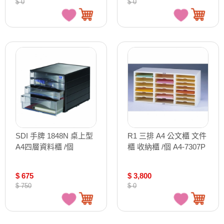
$ 0
$ 0
SDI 手牌 1848N 桌上型
R1 三排 A4 公文櫃 文件
A4四層資料櫃 /個
櫃 收納櫃 /個 A4-7307P
$ 675
$ 3,800
$ 750
$ 0