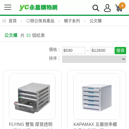
0
首頁
-
◎辦公傢具產品
-
櫃子系列
-
公文櫃
公文櫃
共
33
個結果
價格：
排序：
FLYING 雙鶖 摩登透明
KAPAMAX 五層效率櫃