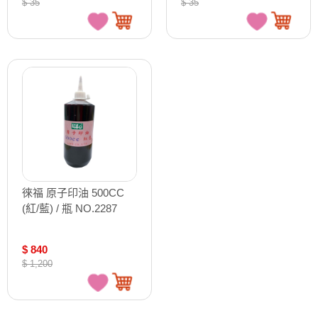
$ 35
$ 35
徠福 原子印油 500CC
(紅/藍) / 瓶 NO.2287
$ 840
$ 1,200