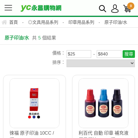
0
首頁
-
◎文具用品系列
-
印章用品系列
-
原子印油/水
原子印油/水
共
5
個結果
價格：
排序：
徠福 原子印油 10CC /
利百代 自動 印章 補充液