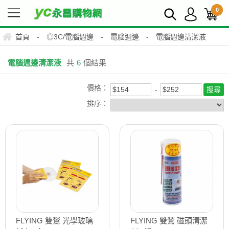
0
首頁
-
◎3C/電腦週邊
-
電腦週邊
-
電腦週邊清潔液
電腦週邊清潔液
共
6
個結果
價格：
排序：
FLYING 雙鶖 光學玻璃
FLYING 雙鶖 磁頭清潔