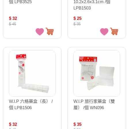
個 LPB3525
10.2x2.6x3.1cm /個
LPB1503
$ 32
$ 25
$ 45
$ 35
W.I.P 六格藥盒（長） /
W.I.P 旅行家藥盒（雙
個 LPB1506
層） /個 WN096
$ 32
$ 35