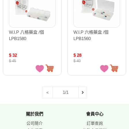
W.I.P 八格藥盒 /個
W.I.P 六格藥盒 /個
LPB1580
LPB1560
$ 32
$ 28
$ 45
$ 40
1/1
<
關於我們
會員中心
公司簡介
訂單查詢