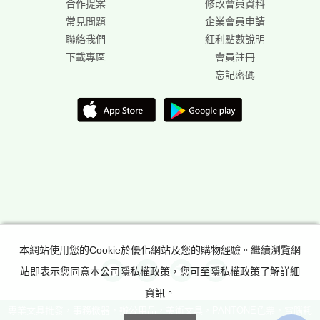
合作提案
修改會員資料
常見問題
企業會員申請
聯絡我們
紅利點數說明
下載專區
會員註冊
忘記密碼
本網站使用您的Cookie於優化網站及您的購物經驗。繼續瀏覽網
站即表示您同意本公司隱私權政策，您可至隱私權政策了解詳細
資訊。
專業文具批發，事務機器，辦公用品，美術文具，PANTONE色票，電腦耗