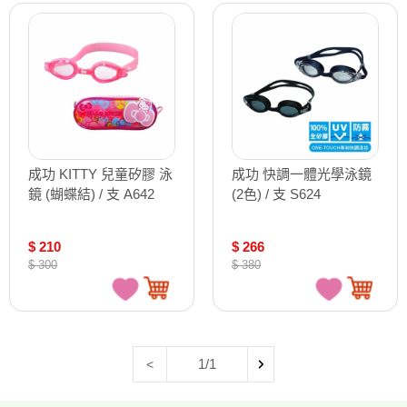
成功 KITTY 兒童矽膠 泳
成功 快調一體光學泳鏡
鏡 (蝴蝶結) / 支 A642
(2色) / 支 S624
$ 210
$ 266
$ 300
$ 380
1/1
<