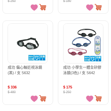
$ 250
$ 180
成功 偏心軸近視泳鏡
成功 小學生一體全矽膠
(黑) / 支 S632
泳鏡(3色) / 支 S642
$ 336
$ 175
$ 480
$ 250