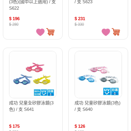
(3色)(國中以上適用) / 支
/ 支 S623
S622
$ 196
$ 231
$ 280
$ 330
成功 兒童全矽膠泳鏡(3
成功 兒童矽膠泳鏡(3色)
色) / 支 S641
/ 支 S640
$ 175
$ 126