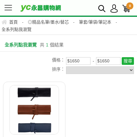
0
首頁
-
◎精品名筆/墨水/替芯
-
筆套/筆袋/筆記本
-
全系列點我瀏覽
全系列點我瀏覽
共
1
個結果
價格：
排序：