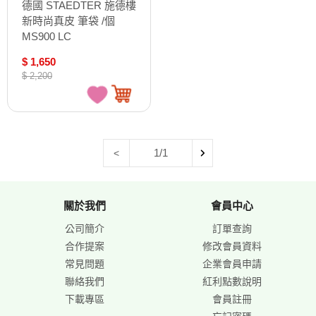
德國 STAEDTER 施德樓
新時尚真皮 筆袋 /個
MS900 LC
$ 1,650
$ 2,200
1/1
<
關於我們
會員中心
公司簡介
訂單查詢
合作提案
修改會員資料
常見問題
企業會員申請
聯絡我們
紅利點數說明
下載專區
會員註冊