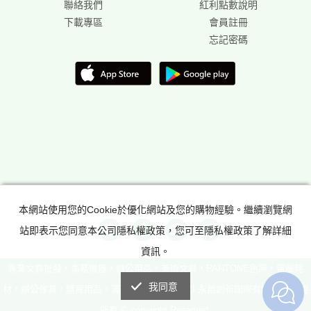
聯絡我們
紅利點數說明
下載專區
會員註冊
忘記密碼
本網站使用您的Cookie於優化網站及您的購物經驗。繼續瀏覽網
站即表示您同意本公司隱私權政策，您可至隱私權政策了解詳細
資訊。
專業文具批發，事務機器，辦公用品，美術文具，PANTONE色票，電腦耗
我同意
材，辦公傢具，體育用品，滿足所有辦公室需求! 永昌創新國際有限公司 版權
所有 © copyright Reserved.