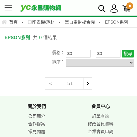
0
首頁
-
◎印表機/耗材
-
黑白雷射複合機
-
EPSON系列
EPSON系列
共
0
個結果
價格：
排序：
1/1
<
關於我們
會員中心
公司簡介
訂單查詢
合作提案
修改會員資料
常見問題
企業會員申請