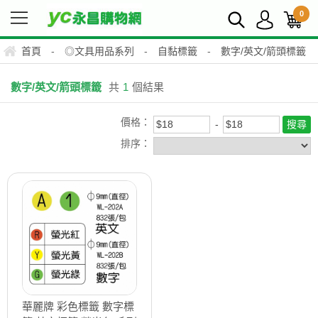
0
首頁
-
◎文具用品系列
-
自黏標籤
-
數字/英文/箭頭標籤
數字/英文/箭頭標籤
共
1
個結果
價格：
排序：
華麗牌 彩色標籤 數字標