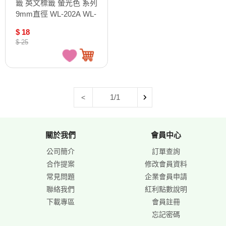
籤 英文標籤 螢光色 系列
9mm直徑 WL-202A WL-
202B / WL-202A-R
$ 18
$ 25
1/1
<
關於我們
會員中心
公司簡介
訂單查詢
合作提案
修改會員資料
常見問題
企業會員申請
聯絡我們
紅利點數說明
下載專區
會員註冊
忘記密碼