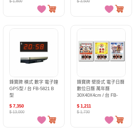
$ 1,800
$ 3,500
鋒寶牌 橫式 數字 電子鐘
鋒寶牌 壁掛式 電子日曆
GPS型 / 台 FB-5821 B
數位日曆 萬年曆
型
30X40X4cm / 台 FB-
3040A
$ 7,350
$ 1,211
$ 13,000
$ 1,730