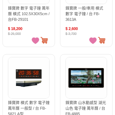
鋒寶牌 數字 電子鐘 萬年
鋒寶牌 一般/車用 橫式
曆 橫式 102.5X30X5cm /
數字 電子鐘 / 台 FB-
台FB-29101
3613A
$ 18,200
$ 2,600
$ 26,000
$ 3,700
鋒寶牌 橫式 數字 電子鐘
鋒寶牌 山水動感型 湖光
萬年曆 一般型 / 台 FB-
山色 電子鐘 萬年曆 / 台
5821 A型
FB-4885