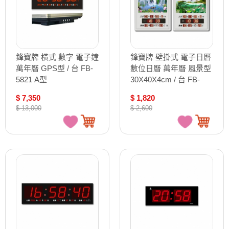
鋒寶牌 橫式 數字 電子鐘
鋒寶牌 壁掛式 電子日曆
萬年曆 GPS型 / 台 FB-
數位日曆 萬年曆 風景型
5821 A型
30X40X4cm / 台 FB-
3040A
$ 7,350
$ 1,820
$ 13,000
$ 2,600