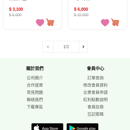
$ 3,100
$ 6,000
$ 6,000
$ 10,000
1/1
<
關於我們
會員中心
公司簡介
訂單查詢
合作提案
修改會員資料
常見問題
企業會員申請
聯絡我們
紅利點數說明
下載專區
會員註冊
忘記密碼