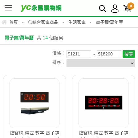
0
首頁
-
◎綜合家電商品
-
生活家電
-
電子鐘/萬年曆
電子鐘/萬年曆
共
14
個結果
價格：
排序：
鋒寶牌 橫式 數字 電子鐘
鋒寶牌 橫式 數字 電子鐘