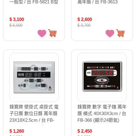
一般型 / 台 FB-5821 B型
萬年曆 / 台 FB-3613
$ 3,100
$ 2,600
$ 6,000
$ 3,700
鋒寶牌 壁掛式 桌掛式 電
鋒寶牌 數字 電子鐘 萬年
子日曆 數位日曆 萬年曆
曆 橫式 40X30X3cm / 台
23X18X2.5cm / 台 FB-
FB-366 (顯示24節氣)
1823 (公元/民國年可切
$ 1,260
$ 2,450
換)