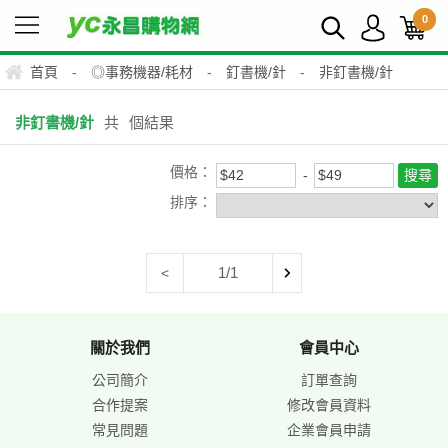
0
首頁
-
◎事務機器/耗材
-
釘書機/針
-
非釘書機/針
非釘書機/針
共
個結果
價格：
排序：
1/1
<
關於我們
會員中心
公司簡介
訂單查詢
合作提案
修改會員資料
常見問題
企業會員申請