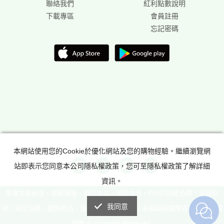
聯絡我們
紅利點數說明
下載專區
會員註冊
忘記密碼
本網站使用您的Cookie於優化網站及您的購物經驗。繼續瀏覽網
站即表示您同意本公司隱私權政策，您可至隱私權政策了解詳細
資訊。
專業文具批發，事務機器，辦公用品，美術文具，PANTONE色票，電腦耗
我同意
材，辦公傢具，體育用品，滿足所有辦公室需求! 永昌創新國際有限公司 版權
所有 © copyright Reserved.