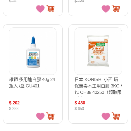
$ 25
$ 720
雄獅 多用途白膠 40g 24
日本 KONISHI 小西 環
瓶入 /盒 GU401
保無毒木工用白膠 3KG /
包 CH38 40250（超取限
1包）
$ 202
$ 430
$ 288
$ 650