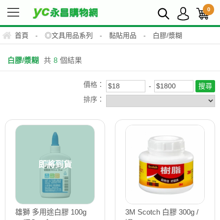
0
首頁
-
◎文具用品系列
-
黏貼用品
-
白膠/漿糊
白膠/漿糊
共
8
個結果
價格：
排序：
即將到貨
雄獅 多用途白膠 100g
3M Scotch 白膠 300g /