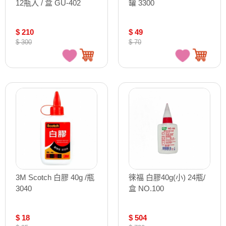
12瓶入 / 盒 GU-402
罐 3300
$ 210
$ 49
$ 300
$ 70
3M Scotch 白膠 40g /瓶
徠福 白膠40g(小) 24瓶/
3040
盒 NO.100
$ 18
$ 504