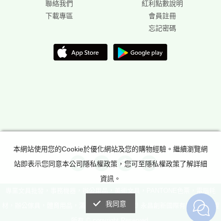
聯絡我們
紅利點數說明
下載專區
會員註冊
忘記密碼
本網站使用您的Cookie於優化網站及您的購物經驗。繼續瀏覽網
站即表示您同意本公司隱私權政策，您可至隱私權政策了解詳細
資訊。
專業文具批發，事務機器，辦公用品，美術文具，PANTONE色票，電腦耗
我同意
材，辦公傢具，體育用品，滿足所有辦公室需求! 永昌創新國際有限公司 版權
所有 © copyright Reserved.