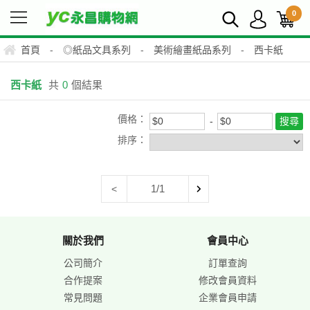
0
首頁
-
◎紙品文具系列
-
美術繪畫紙品系列
-
西卡紙
西卡紙
共
0
個結果
價格：
排序：
1/1
<
關於我們
會員中心
公司簡介
訂單查詢
合作提案
修改會員資料
常見問題
企業會員申請