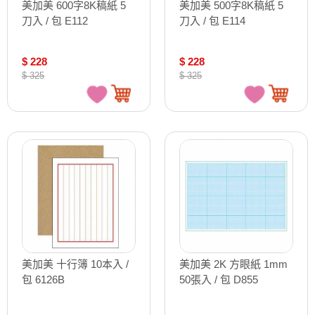
美加美 600字8K稿紙 5
美加美 500字8K稿紙 5
刀入 / 包 E112
刀入 / 包 E114
$ 228
$ 228
$ 325
$ 325
美加美 十行簿 10本入 /
美加美 2K 方眼紙 1mm
包 6126B
50張入 / 包 D855