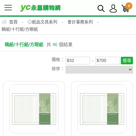
0
首頁
-
◎紙品文具系列
-
會計事務系列
-
稿紙/十行紙/方眼紙
稿紙/十行紙/方眼紙
共
46
個結果
價格：
排序：