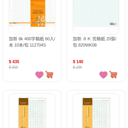
加新 8k 400字稿紙 60入/
加新 ８Ｋ 完稿紙 20張/
本 10本/包 112704S
包 820WK08
$ 435
$ 140
$ 650
$ 200