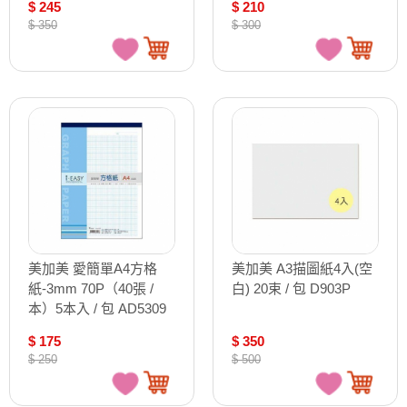
$ 245
$ 210
$ 350
$ 300
美加美 愛簡單A4方格
美加美 A3描圖紙4入(空
紙-3mm 70P（40張 /
白) 20束 / 包 D903P
本）5本入 / 包 AD5309
$ 175
$ 350
$ 250
$ 500