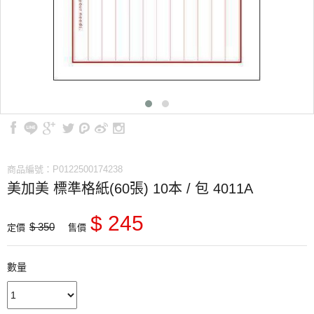
商品編號：P0122500174238
美加美 標準格紙(60張) 10本 / 包 4011A
$ 245
$ 350
定價
售價
數量