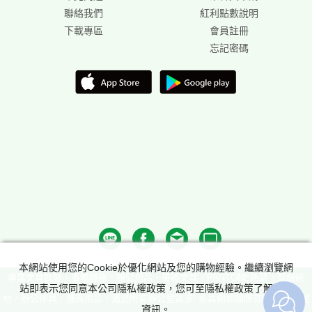
聯絡我們
紅利點數說明
下載專區
會員註冊
忘記密碼
本網站使用您的Cookie於優化網站及您的購物經驗。繼續瀏覽網
專業文具批發，事務機器，辦公用品，美術文具，PANTONE色票，電腦耗
站即表示您同意本公司隱私權政策，您可至隱私權政策了解詳細
材，辦公傢具，體育用品，滿足所有辦公室需求! 永昌創新國際有限公司 版權
資訊。