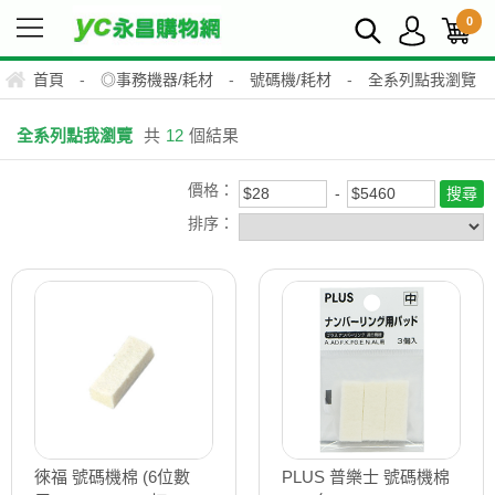
0
首頁
-
◎事務機器/耗材
-
號碼機/耗材
-
全系列點我瀏覽
全系列點我瀏覽
共
12
個結果
價格：
排序：
徠福 號碼機棉 (6位數
PLUS 普樂士 號碼機棉