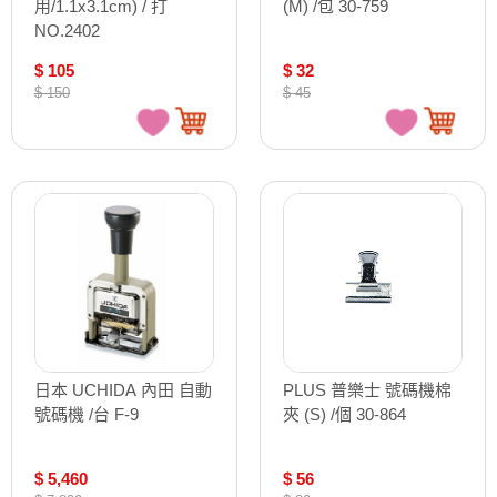
用/1.1x3.1cm) / 打
(M) /包 30-759
NO.2402
$ 105
$ 32
$ 150
$ 45
日本 UCHIDA 內田 自動
PLUS 普樂士 號碼機棉
號碼機 /台 F-9
夾 (S) /個 30-864
$ 5,460
$ 56