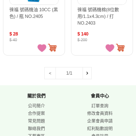
徠福 號碼機油 10CC (黑
徠福 號碼機棉(8位數
色) / 瓶 NO.2405
用/1.1x4.3cm) / 打
NO.2403
$ 28
$ 140
$ 40
$ 200
1/1
<
關於我們
會員中心
公司簡介
訂單查詢
合作提案
修改會員資料
常見問題
企業會員申請
聯絡我們
紅利點數說明
下載專區
會員註冊