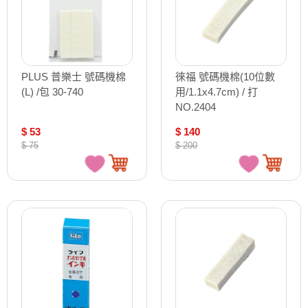
PLUS 普樂士 號碼機棉
徠福 號碼機棉(10位數
(L) /包 30-740
用/1.1x4.7cm) / 打
NO.2404
$ 53
$ 140
$ 75
$ 200