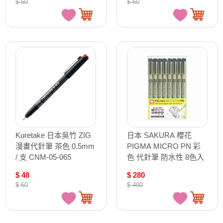
$ 60
$ 60
Kuretake 日本吳竹 ZIG
日本 SAKURA 櫻花
漫畫代針筆 茶色 0.5mm
PIGMA MICRO PN 彩
/ 支 CNM-05-065
色 代針筆 防水性 8色入
/組 XSDK-PN-8
$ 48
$ 280
$ 60
$ 400