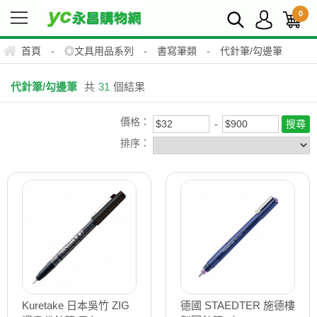
0
首頁
-
◎文具用品系列
-
書寫筆類
-
代針筆/勾邊筆
代針筆/勾邊筆
共
31
個結果
價格：
排序：
Kuretake 日本吳竹 ZIG
德國 STAEDTER 施德樓