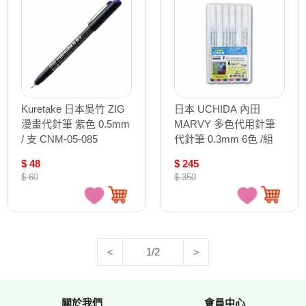
Kuretake 日本吳竹 ZIG
日本 UCHIDA 內田
漫畫代針筆 紫色 0.5mm
MARVY 多色代用針筆
/ 支 CNM-05-085
代針筆 0.3mm 6色 /組
4600C-6A
$ 48
$ 245
$ 60
$ 350
1/2
<
>
關於我們
會員中心