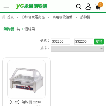
0
首頁
-
◎綜合家電商品
-
商用餐飲設備
-
熱狗機
熱狗機
共
1
個結果
價格：
排序：
【CR2】熱狗機 220V