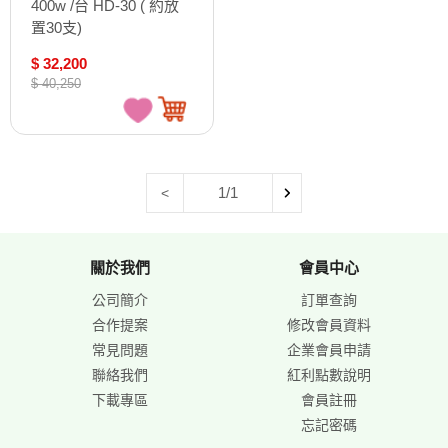
400w /台 HD-30 ( 約放
置30支)
$ 32,200
$ 40,250
1/1
<
關於我們
會員中心
公司簡介
訂單查詢
合作提案
修改會員資料
常見問題
企業會員申請
聯絡我們
紅利點數說明
下載專區
會員註冊
忘記密碼