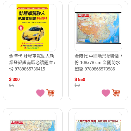
金時代 計程車駕駛人執
金時代 中國地形塑掛圖 /
業登記證南區必讀題庫 /
份 108x78 cm 全開防水
份 9789865736415
塑掛 9789866970986
$ 300
$ 550
$ 0
$ 0