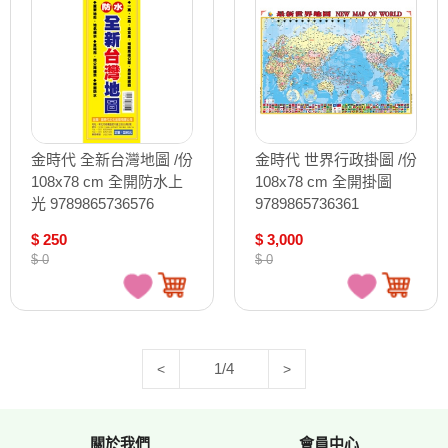
金時代 全新台灣地圖 /份
金時代 世界行政掛圖 /份
108x78 cm 全開防水上
108x78 cm 全開掛圖
光 9789865736576
9789865736361
$ 250
$ 3,000
$ 0
$ 0
1/4
<
>
關於我們
會員中心