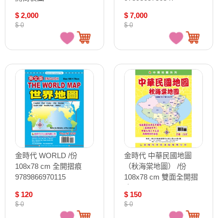
9789866261817
$ 2,000
$ 7,000
$ 0
$ 0
金時代 WORLD /份
金時代 中華民國地圖
108x78 cm 全開摺痕
（秋海棠地圖） /份
9789866970115
108x78 cm 雙面全開摺
痕 9789865736378
$ 120
$ 150
$ 0
$ 0