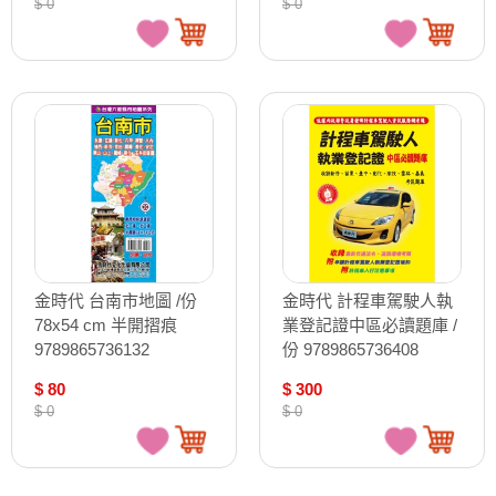
$ 0
$ 0
金時代 台南市地圖 /份
金時代 計程車駕駛人執
78x54 cm 半開摺痕
業登記證中區必讀題庫 /
9789865736132
份 9789865736408
$ 80
$ 300
$ 0
$ 0