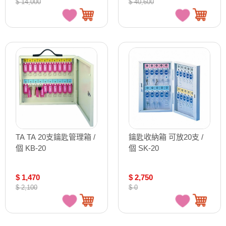
$ 14,000
$ 40,600
TA TA 20支鑰匙管理箱 /
鑰匙收納箱 可放20支 /
個 KB-20
個 SK-20
$ 1,470
$ 2,750
$ 2,100
$ 0