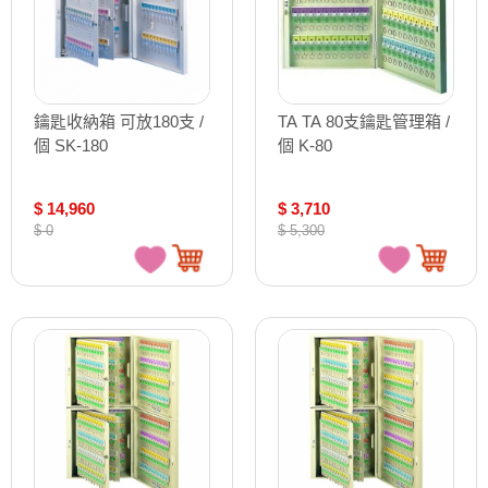
鑰匙收納箱 可放180支 /
TA TA 80支鑰匙管理箱 /
個 SK-180
個 K-80
$ 14,960
$ 3,710
$ 0
$ 5,300