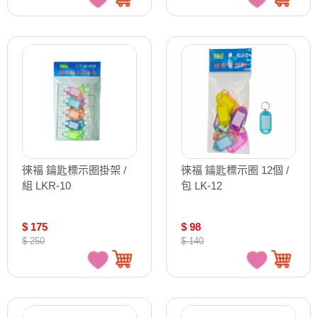
徠福 鑰匙標示圈掛架 /
徠福 鑰匙標示圈 12個 /
組 LKR-10
包 LK-12
$ 175
$ 98
$ 250
$ 140