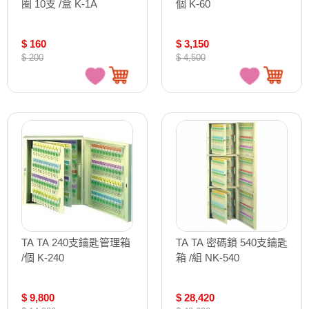
圈 10支 /盒 K-1A
個 K-60
$ 160
$ 3,150
$ 200
$ 4,500
TA TA 240支鑰匙管理箱
TA TA 密碼鎖 540支鑰匙
/個 K-240
箱 /組 NK-540
$ 9,800
$ 28,420