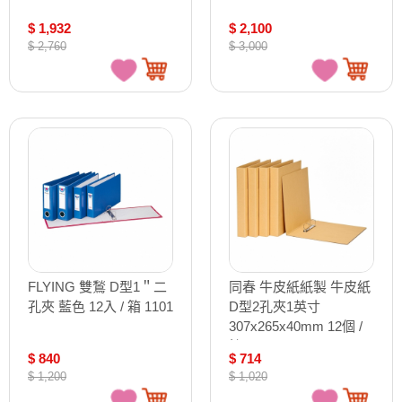
$ 1,932
$ 2,100
$ 2,760
$ 3,000
FLYING 雙鶖 D型1＂二
同春 牛皮紙紙製 牛皮紙
孔夾 藍色 12入 / 箱 1101
D型2孔夾1英寸
307x265x40mm 12個 /
箱 GF1260S
$ 840
$ 714
$ 1,200
$ 1,020