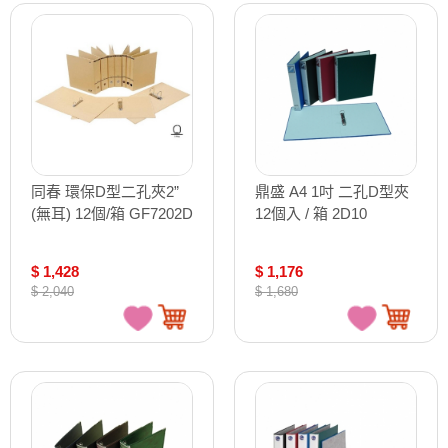
同春 環保D型二孔夾2”
鼎盛 A4 1吋 二孔D型夾
(無耳) 12個/箱 GF7202D
12個入 / 箱 2D10
$ 1,428
$ 1,176
$ 2,040
$ 1,680