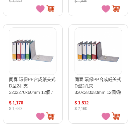
$ 1,560
$ 1,440
退換）
同春 環保PP合成紙美式
同春 環保PP合成紙美式
D型2孔夾
D型2孔夾
320x270x60mm 12個 /
320x280x80mm 12個/箱
箱 TG215D
TG220D
$ 1,176
$ 1,512
$ 1,680
$ 2,160