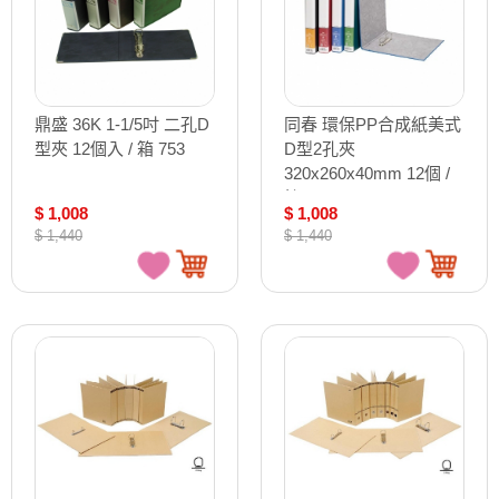
鼎盛 36K 1-1/5吋 二孔D
同春 環保PP合成紙美式
型夾 12個入 / 箱 753
D型2孔夾
320x260x40mm 12個 /
箱 TG210D
$ 1,008
$ 1,008
$ 1,440
$ 1,440