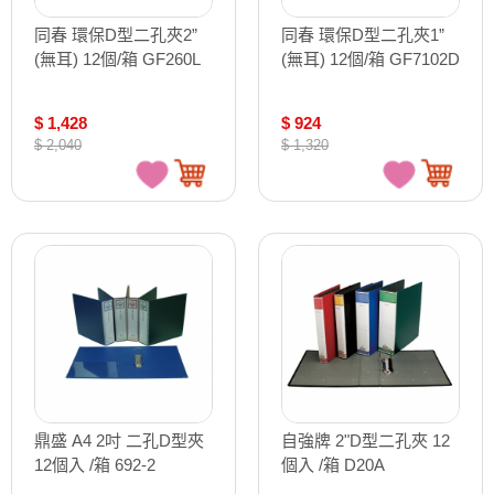
同春 環保D型二孔夾2”
同春 環保D型二孔夾1”
(無耳) 12個/箱 GF260L
(無耳) 12個/箱 GF7102D
$ 1,428
$ 924
$ 2,040
$ 1,320
鼎盛 A4 2吋 二孔D型夾
自強牌 2"D型二孔夾 12
12個入 /箱 692-2
個入 /箱 D20A