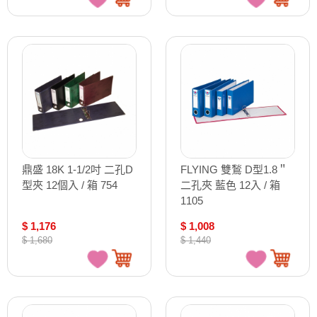
鼎盛 18K 1-1/2吋 二孔D
FLYING 雙鶖 D型1.8＂
型夾 12個入 / 箱 754
二孔夾 藍色 12入 / 箱
1105
$ 1,176
$ 1,008
$ 1,680
$ 1,440