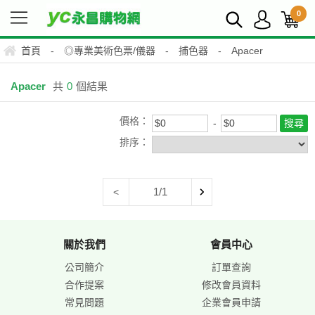
0
首頁
-
◎專業美術色票/儀器
-
捕色器
-
Apacer
Apacer
共
0
個結果
價格：
排序：
1/1
<
關於我們
會員中心
公司簡介
訂單查詢
合作提案
修改會員資料
常見問題
企業會員申請