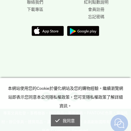
聯絡我們
紅利點數說明
下載專區
會員註冊
忘記密碼
本網站使用您的Cookie於優化網站及您的購物經驗。繼續瀏覽網
站即表示您同意本公司隱私權政策，您可至隱私權政策了解詳細
資訊。
專業文具批發，事務機器，辦公用品，美術文具，PANTONE色票，電腦耗
我同意
材，辦公傢具，體育用品，滿足所有辦公室需求! 永昌創新國際有限公司 版權
所有 © copyright Reserved.