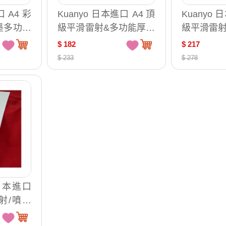
口 A4 彩
Kuanyo 日本進口 A4 頂
Kuanyo 
墨多功能
級平滑雷射&多功能厚卡
級平滑雷射
 /包 AS
紙-瑪樂卡 105gsm 100
紙-瑪樂卡 1
$ 182
$ 217
張 /包 MA105
張 /包 MA1
$ 233
$ 278
 日本進口
射/噴墨
 100張