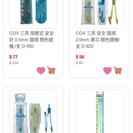
COX 三燕 按壓式 安全
COX 三燕 安全 圓規
針 0.5mm 圓規 顏色隨
2.0mm 筆芯 顏色隨機/
機 /支 D-950
支 D-820
$ 77
$ 56
$ 110
$ 80