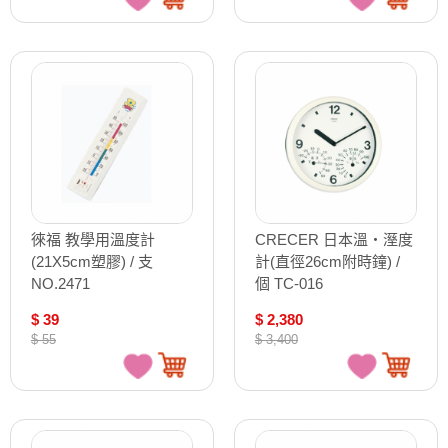
徠福 教學用溫度計
CRECER 日本溫‧溼度
(21X5cm塑膠) / 支
計(直徑26cm附時鐘) /
NO.2471
個 TC-016
$ 39
$ 2,380
$ 55
$ 3,400