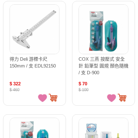
得力 Deli 游標卡尺
COX 三燕 按壓式 安全
150mm / 支 EDL92150
針 鉛筆型 圓規 顏色隨機
/ 支 D-900
$ 322
$ 70
$ 460
$ 100