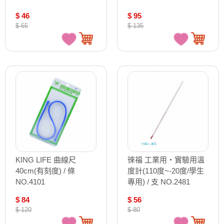
$ 46
$ 95
$ 65
$ 135
KING LIFE 曲線尺
徠福 工業用‧實驗用溫
40cm(有刻度) / 條
度計(110度~-20度/學生
NO.4101
專用) / 支 NO.2481
$ 84
$ 56
$ 120
$ 80